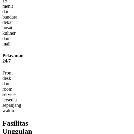
15
menit
dari
bandara,
dekat
pusat
kuliner
dan
mall
Pelayanan
24/7
Front
desk
dan
room
service
tersedia
sepanjang
waktu
Fasilitas
Unggulan