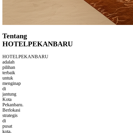
Tentang
HOTELPEKANBARU
HOTELPEKANBARU
adalah
pilihan
terbaik
untuk
menginap
di
jantung
Kota
Pekanbaru.
Berlokasi
strategis
di
pusat
kota,