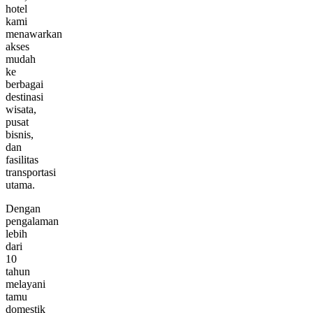
hotel
kami
menawarkan
akses
mudah
ke
berbagai
destinasi
wisata,
pusat
bisnis,
dan
fasilitas
transportasi
utama.
Dengan
pengalaman
lebih
dari
10
tahun
melayani
tamu
domestik