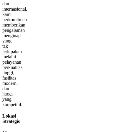
dan
internasional,
kami
berkomitmen
memberikan
pengalaman
menginap
yang
tak
terlupakan
melalui
pelayanan
berkualitas
tinggi,
fasilitas
modern,
dan
harga
yang
kompetitif.
Lokasi
Strategis